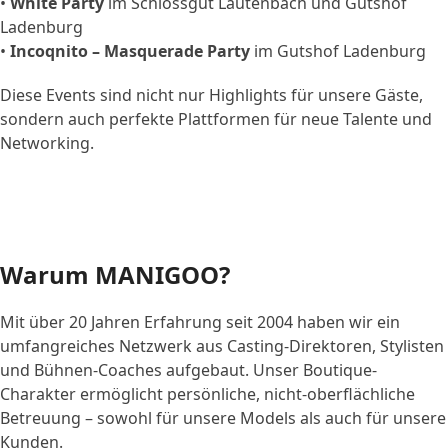
•
White Party
im Schlossgut Lautenbach und Gutshof
Ladenburg
•
Incoqnito – Masquerade Party
im Gutshof Ladenburg
Diese Events sind nicht nur Highlights für unsere Gäste,
sondern auch perfekte Plattformen für neue Talente und
Networking.
Warum MANIGOO?
Mit über 20 Jahren Erfahrung seit 2004 haben wir ein
umfangreiches Netzwerk aus Casting-Direktoren, Stylisten
und Bühnen-Coaches aufgebaut. Unser Boutique-
Charakter ermöglicht persönliche, nicht-oberflächliche
Betreuung – sowohl für unsere Models als auch für unsere
Kunden.