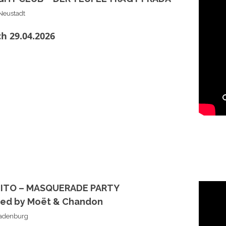
Neustadt
h 29.04.2026
ITO – MASQUERADE PARTY
ted by Moët & Chandon
adenburg