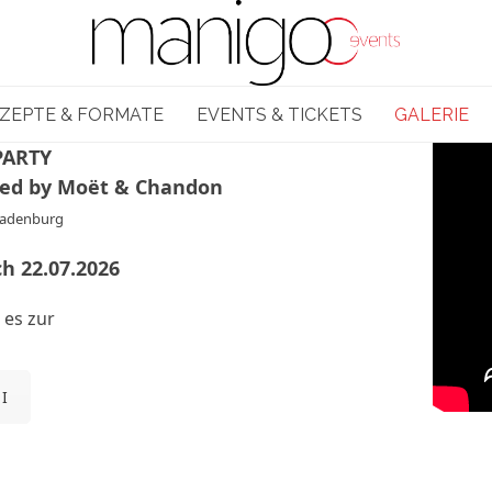
ZEPTE & FORMATE
EVENTS & TICKETS
GALERIE
PARTY
ted by Moët & Chandon
Ladenburg
h 22.07.2026
 es zur
 I