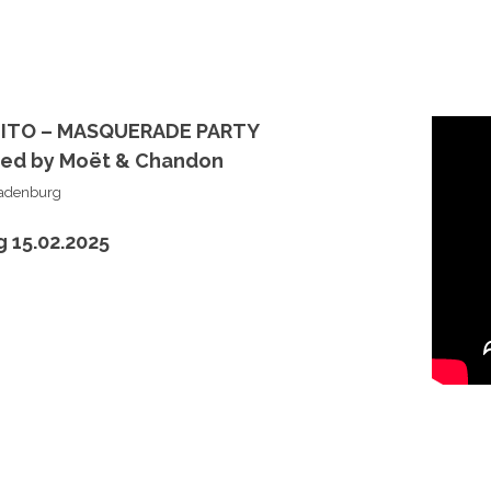
ITO – MASQUERADE PARTY
ted by Moët & Chandon
adenburg
 15.02.2025