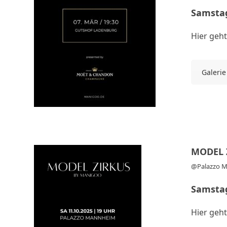
Samstag
Hier geht
Galerie
MODEL 
@Palazzo 
Samstag
Hier geht