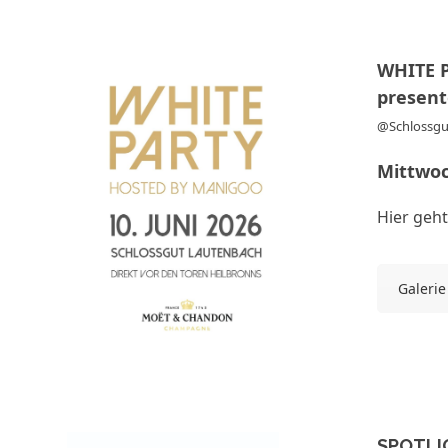
WHITE 
presen
@Schlossgu
Mittwoc
Hier geht
Galerie
SPOTLI