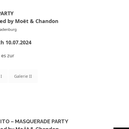
PARTY
ted by Moët & Chandon
Ladenburg
h 10.07.2024
 es zur
 I
Galerie II
ITO – MASQUERADE PARTY