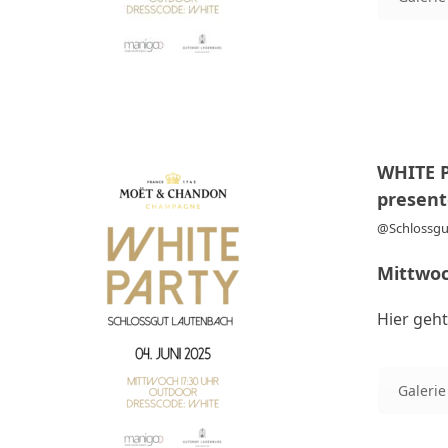
WHITE 
presen
@Schlossgu
Mittwoc
Hier geht
Galerie