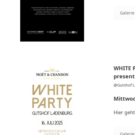
Galerie
WHITE 
presen
@Gutshof 
Mittwoc
Hier geht
Galerie