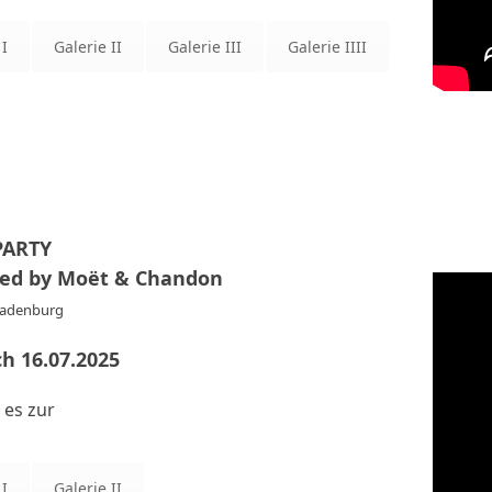
 I
Galerie II
Galerie III
Galerie IIII
PARTY
ted by Moët & Chandon
Ladenburg
h 16.07.2025
 es zur
 I
Galerie II