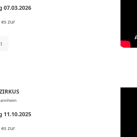
 07.03.2026
 es zur
 I
ZIRKUS
Mannheim
 11.10.2025
 es zur