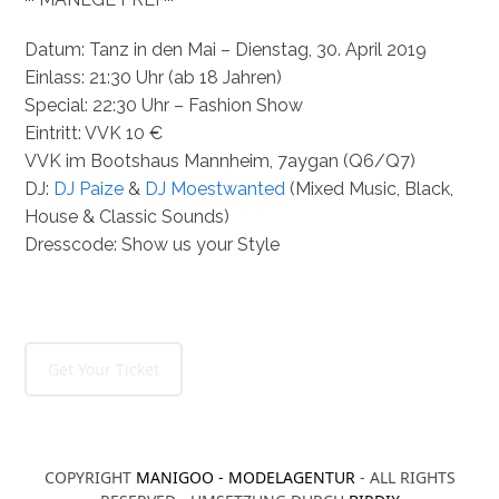
Datum: Tanz in den Mai – Dienstag, 30. April 2019
Einlass: 21:30 Uhr (ab 18 Jahren)
Special: 22:30 Uhr – Fashion Show
Eintritt: VVK 10 €
VVK im Bootshaus Mannheim, 7aygan (Q6/Q7)
DJ:
DJ Paize
&
DJ Moestwanted
(Mixed Music, Black,
House & Classic Sounds)
Dresscode: Show us your Style
Get Your Ticket
COPYRIGHT
MANIGOO - MODELAGENTUR
- ALL RIGHTS